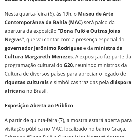
Nesta quarta-feira (6), às 19h, o
Museu de Arte
Contemporânea da Bahia (MAC)
será palco da
abertura da exposição
“Dona Fulô e Outras Joias
Negras”
, que vai contar com a presença especial do
governador Jerônimo Rodrigues
e da
ministra da
Cultura Margareth Menezes
. A exposição faz parte da
programação cultural do
G20
, reunindo ministros da
Cultura de diversos países para apreciar o legado de
riquezas culturais
e simbólicas trazidas pela
diáspora
africana
no Brasil.
Exposição Aberta ao Público
A partir de quinta-feira (7), a mostra estará aberta para
visitação pública no MAC, localizado no bairro Graça,