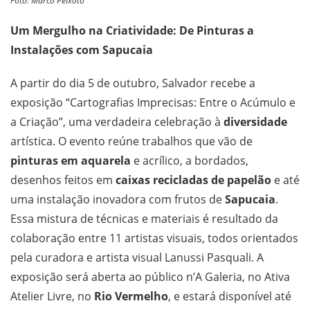
Foto: Marco Peixoto
Um Mergulho na Criatividade: De Pinturas a
Instalações com Sapucaia
A partir do dia 5 de outubro, Salvador recebe a
exposição “Cartografias Imprecisas: Entre o Acúmulo e
a Criação”, uma verdadeira celebração à
diversidade
artística. O evento reúne trabalhos que vão de
pinturas em aquarela
e acrílico, a bordados,
desenhos feitos em
caixas recicladas de papelão
e até
uma instalação inovadora com frutos de
Sapucaia
.
Essa mistura de técnicas e materiais é resultado da
colaboração entre 11 artistas visuais, todos orientados
pela curadora e artista visual Lanussi Pasquali. A
exposição será aberta ao público n’A Galeria, no Ativa
Atelier Livre, no
Rio Vermelho
, e estará disponível até