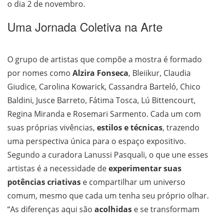
o dia 2 de novembro.
Uma Jornada Coletiva na Arte
O grupo de artistas que compõe a mostra é formado
por nomes como
Alzira Fonseca
, Bleiikur, Claudia
Giudice, Carolina Kowarick, Cassandra Barteló, Chico
Baldini, Jusce Barreto, Fátima Tosca, Lú Bittencourt,
Regina Miranda e Rosemari Sarmento. Cada um com
suas próprias vivências,
estilos e técnicas
, trazendo
uma perspectiva única para o espaço expositivo.
Segundo a curadora Lanussi Pasquali, o que une esses
artistas é a necessidade de
experimentar suas
potências criativas
e compartilhar um universo
comum, mesmo que cada um tenha seu próprio olhar.
“As diferenças aqui são
acolhidas
e se transformam