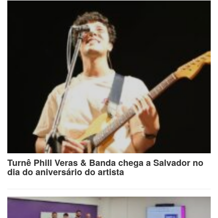
Turnê Phill Veras & Banda chega a Salvador no
dia do aniversário do artista