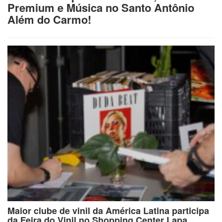
Premium e Música no Santo Antônio
Além do Carmo!
Maior clube de vinil da América Latina participa
da Feira do Vinil no Shopping Center Lapa