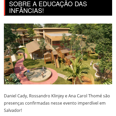
SOBRE A EDUCAÇÃO DAS
INFÂNCIAS!
Daniel Cady, Rossandro Klinjey e Ana Carol Thomé são
presenças confirmadas nesse evento imperdível em
Salvador!