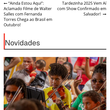
Post
“Ainda Estou Aqui”:
Tardezinha 2025 Vem Aí
Aclamado Filme de Walter
com Show Confirmado em
navigation
Salles com Fernanda
Salvador!
Torres Chega ao Brasil em
Outubro!
Novidades