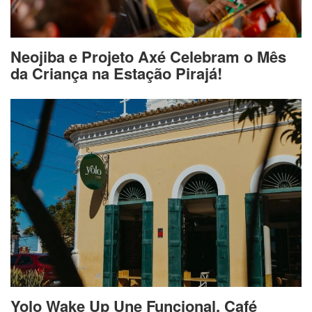
Neojiba e Projeto Axé Celebram o Mês
da Criança na Estação Pirajá!
Yolo Wake Up Une Funcional, Café