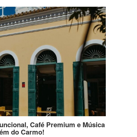
uncional, Café Premium e Música
lém do Carmo!