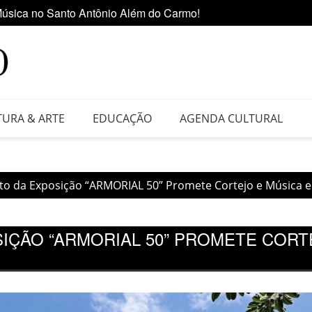
úsica no Santo Antônio Além do Carmo!
Ediçã
 da Feira do Vinil no Shopping Center Lapa
TURA & ARTE
EDUCAÇÃO
AGENDA CULTURAL
o da Exposição “ARMORIAL 50” Promete Cortejo e Música 
ÇÃO “ARMORIAL 50” PROMETE CORT