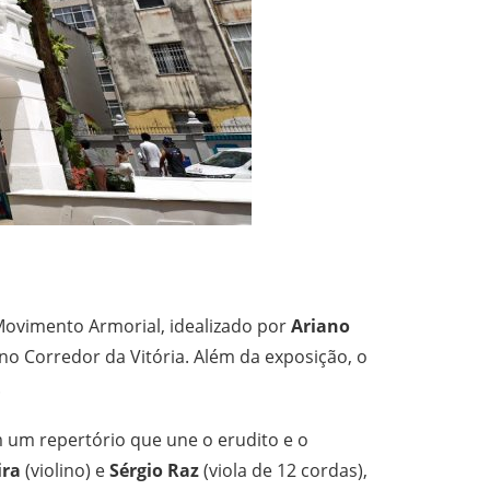
Movimento Armorial, idealizado por
Ariano
no Corredor da Vitória. Além da exposição, o
.
m um repertório que une o erudito e o
ira
(violino) e
Sérgio Raz
(viola de 12 cordas),