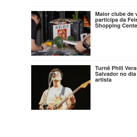
Maior clube de 
participa da Fei
Shopping Cente
Turnê Phill Ver
Salvador no dia
artista