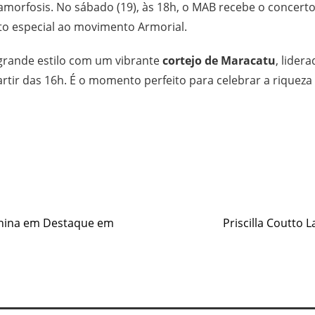
orfosis. No sábado (19), às 18h, o MAB recebe o concert
to especial ao movimento Armorial.
grande estilo com um vibrante
cortejo de Maracatu
, lider
artir das 16h. É o momento perfeito para celebrar a riquez
e
inina em Destaque em
Priscilla Coutto 