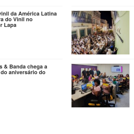
vinil da América Latina
ra do Vinil no
r Lapa
as & Banda chega a
 do aniversário do