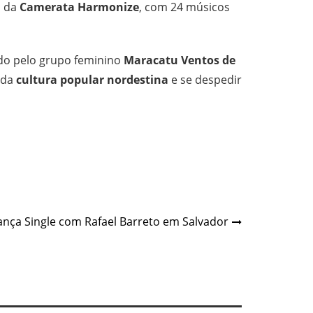
o da
Camerata Harmonize
, com 24 músicos
ado pelo grupo feminino
Maracatu Ventos de
a da
cultura popular nordestina
e se despedir
Lança Single com Rafael Barreto em Salvador