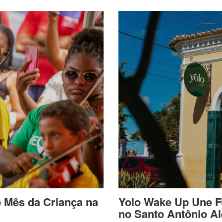
o Mês da Criança na
Yolo Wake Up Une F
no Santo Antônio A