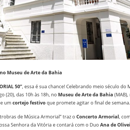
 no Museu de Arte da Bahia
ORIAL 50”
, essa é sua chance! Celebrando meio século do 
go (20), das 10h às 18h, no
Museu de Arte da Bahia
(MAB), 
s e um
cortejo festivo
que promete agitar o final de semana
etrobras de Música Armorial” traz o
Concerto Armorial
, co
Nossa Senhora da Vitória e contará com o Duo
Ana de Olive