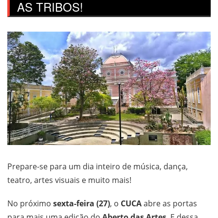
AS TRIBOS!
Prepare-se para um dia inteiro de música, dança,
teatro, artes visuais e muito mais!
No próximo
sexta-feira (27)
, o
CUCA
abre as portas
para mais uma edição do
Aberto das Artes
. E dessa