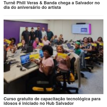
Turnê Phill Veras & Banda chega a Salvador no
dia do aniversário do artista
Curso gratuito de capacitação tecnológica para
idosos é iniciado no Hub Salvador