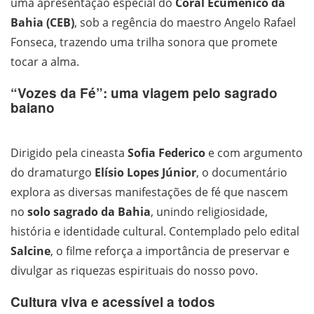
uma apresentação especial do
Coral Ecumênico da
Bahia (CEB)
, sob a regência do maestro Angelo Rafael
Fonseca, trazendo uma trilha sonora que promete
tocar a alma.
“Vozes da Fé”: uma viagem pelo sagrado
baiano
Dirigido pela cineasta
Sofia Federico
e com argumento
do dramaturgo
Elísio Lopes Júnior
, o documentário
explora as diversas manifestações de fé que nascem
no
solo sagrado da Bahia
, unindo religiosidade,
história e identidade cultural. Contemplado pelo edital
Salcine
, o filme reforça a importância de preservar e
divulgar as riquezas espirituais do nosso povo.
Cultura viva e acessível a todos