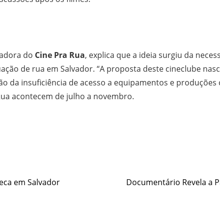
enadora do
Cine Pra Rua
, explica que a ideia surgiu da nece
tuação de rua em Salvador. “A proposta deste cineclube nas
 da insuficiência de acesso a equipamentos e produções cul
 Rua acontecem de julho a novembro.
e
seca em Salvador
Documentário Revela a P