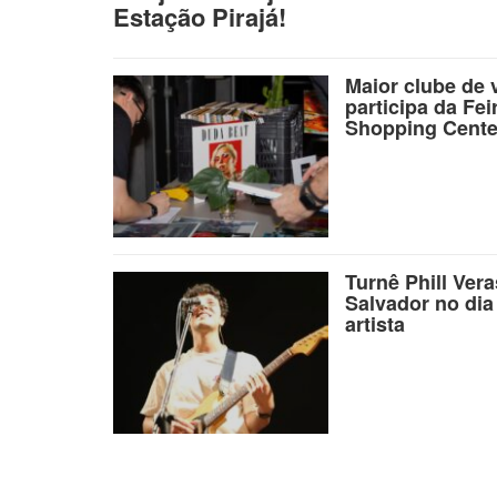
Estação Pirajá!
Maior clube de 
participa da Fei
Shopping Cente
Turnê Phill Ver
Salvador no dia
artista