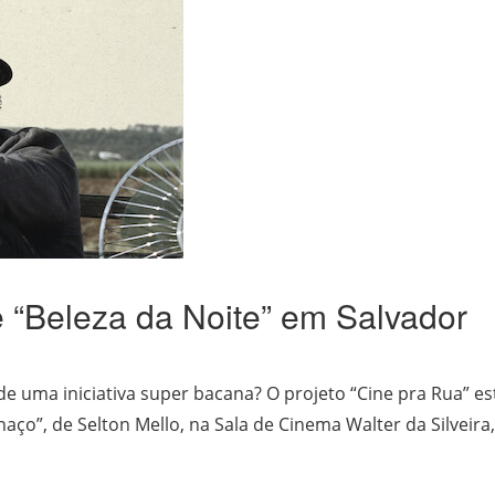
e “Beleza da Noite” em Salvador
 de uma iniciativa super bacana? O projeto “Cine pra Rua”
aço”, de Selton Mello, na Sala de Cinema Walter da Silveira