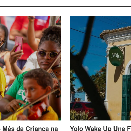
o Mês da Criança na
Yolo Wake Up Une F