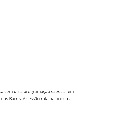
 está com uma programação especial em
, nos Barris. A sessão rola na próxima