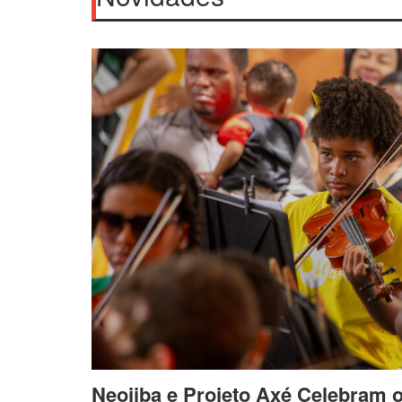
Neojiba e Projeto Axé Celebram 