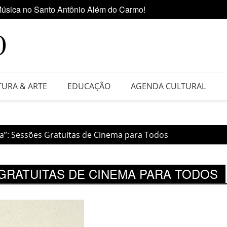
úsica no Santo Antônio Além do Carmo!
Ediçã
 da Feira do Vinil no Shopping Center Lapa
TURA & ARTE
EDUCAÇÃO
AGENDA CULTURAL
ua”: Sessões Gratuitas de Cinema para Todos
 GRATUITAS DE CINEMA PARA TODOS