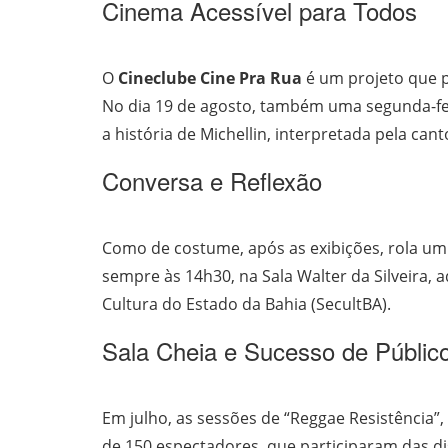
Cinema Acessível para Todos
O
Cineclube Cine Pra Rua
é um projeto que p
No dia 19 de agosto, também uma segunda-feira
a história de Michellin, interpretada pela can
Conversa e Reflexão
Como de costume, após as exibições, rola um
sempre às 14h30, na Sala Walter da Silveira, 
Cultura do Estado da Bahia (SecultBA).
Sala Cheia e Sucesso de Públic
Em julho, as sessões de “Reggae Resistência”,
de 150 espectadores, que participaram das di