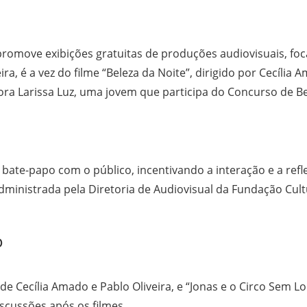
romove exibições gratuitas de produções audiovisuais, foc
, é a vez do filme “Beleza da Noite”, dirigido por Cecília A
tora Larissa Luz, uma jovem que participa do Concurso de Be
 bate-papo com o público, incentivando a interação e a re
administrada pela Diretoria de Audiovisual da Fundação Cult
o
 de Cecília Amado e Pablo Oliveira, e “Jonas e o Circo Sem L
scussões após os filmes.