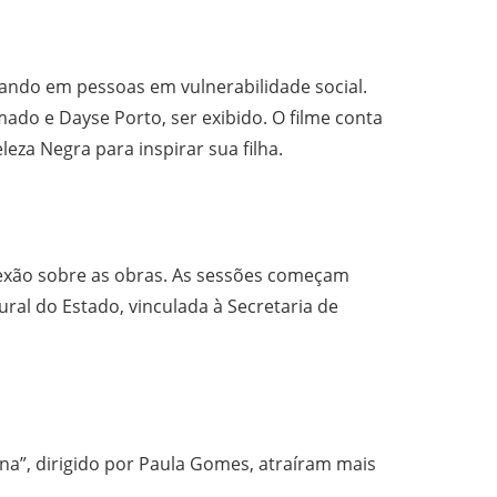
ando em pessoas em vulnerabilidade social.
mado e Dayse Porto, ser exibido. O filme conta
leza Negra para inspirar sua filha.
flexão sobre as obras. As sessões começam
ural do Estado, vinculada à Secretaria de
ona”, dirigido por Paula Gomes, atraíram mais