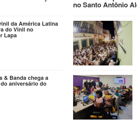
no Santo Antônio A
vinil da América Latina
ra do Vinil no
r Lapa
as & Banda chega a
 do aniversário do