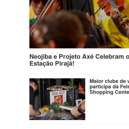
Neojiba e Projeto Axé Celebram 
Estação Pirajá!
Maior clube de 
participa da Fei
Shopping Cente