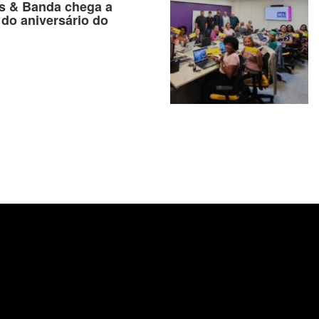
as & Banda chega a
 do aniversário do