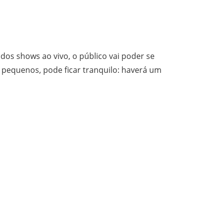
os shows ao vivo, o público vai poder se
s pequenos, pode ficar tranquilo: haverá um