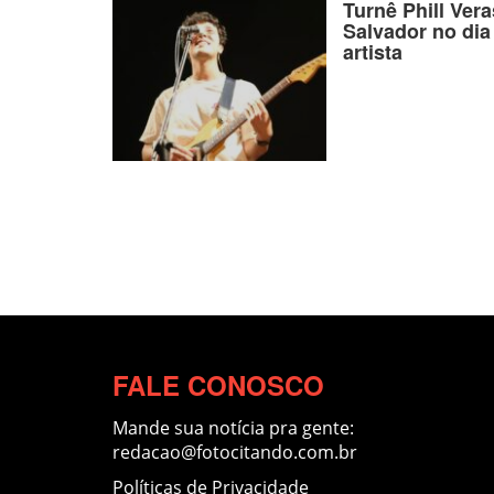
Turnê Phill Ver
Salvador no dia
artista
FALE CONOSCO
Mande sua notícia pra gente:
redacao@fotocitando.com.br
Políticas de Privacidade