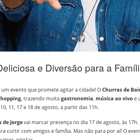
eliciosa e Diversão para a Famíl
a um evento que promete agitar a cidade! O
Churras de Bai
Shopping
, trazendo muita
gastronomia
,
música ao vivo
e 
0, 11, 17 e 18 de agosto, a partir das 11h.
s de Jorge
vai marcar presença no dia 17 de agosto, às 17h
a curtir com amigos e família. Mas não para por aí! O eve
outros artistas.