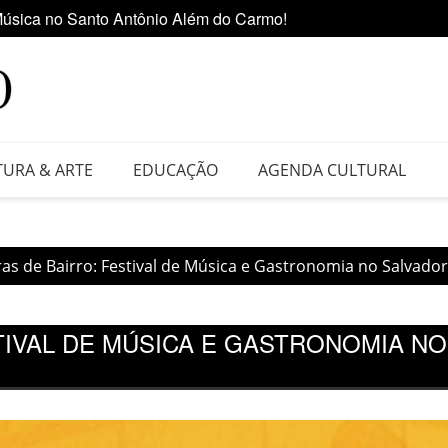
 da Feira do Vinil no Shopping Center Lapa
Ediçã
TURA & ARTE
EDUCAÇÃO
AGENDA CULTURAL
as de Bairro: Festival de Música e Gastronomia no Salvado
TIVAL DE MÚSICA E GASTRONOMIA N