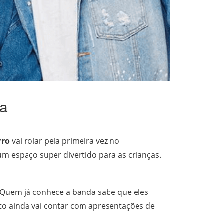
ia
rro
vai rolar pela primeira vez no
um espaço super divertido para as crianças.
. Quem já conhece a banda sabe que eles
nto ainda vai contar com apresentações de