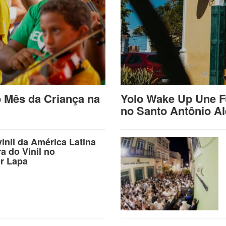
o Mês da Criança na
Yolo Wake Up Une F
no Santo Antônio A
vinil da América Latina
ra do Vinil no
r Lapa