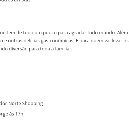
 que tem de tudo um pouco para agradar todo mundo. Além d
o e outras delícias gastronômicas. E para quem vai levar o
ndo diversão para toda a família.
dor Norte Shopping
orge às 17h