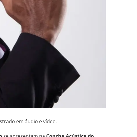
strado em áudio e vídeo.
o
se apresentam na
Concha Acústica do