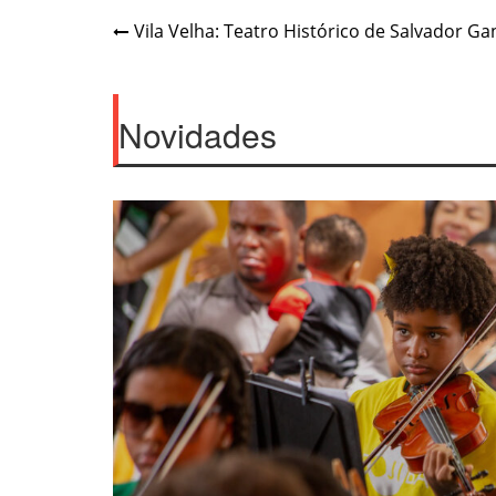
Navegação
Vila Velha: Teatro Histórico de Salvador 
de
Post
Novidades