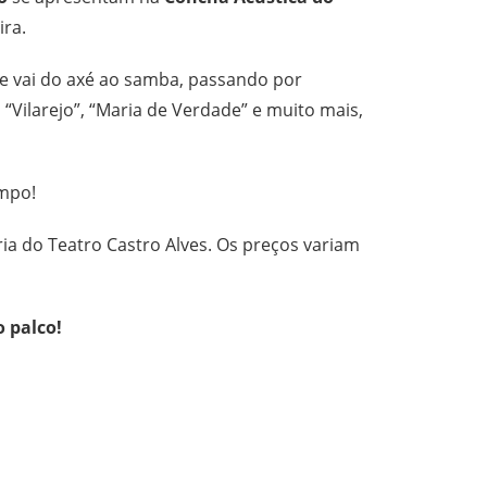
ira.
ue vai do axé ao samba, passando por
 “Vilarejo”, “Maria de Verdade” e muito mais,
empo!
ia do Teatro Castro Alves. Os preços variam
 palco!