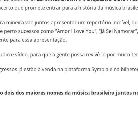
certo que promete entrar para a história da música brasile
a mineira vão juntos apresentar um repertório incrível, q
de perto sucessos como “Amor I Love You”, “Já Sei Namorar”,
ente para essa apresentação.
io e vídeo, para que a gente possa revivê-lo por muito t
gressos já estão à venda na plataforma Sympla e na bilheter
o dois dos maiores nomes da música brasileira juntos no
e