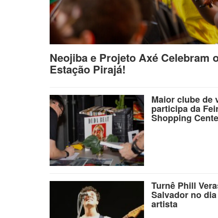
Neojiba e Projeto Axé Celebram 
Estação Pirajá!
Maior clube de 
participa da Fei
Shopping Cente
Turnê Phill Ver
Salvador no dia
artista