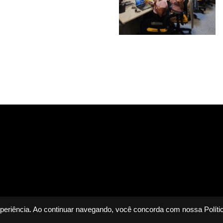
 experiência. Ao continuar navegando, você concorda com nossa
Polít
Home
Livros