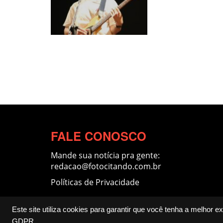
FALE CONOSCO
Mande sua notícia pra gente:
redacao@fotocitando.com.br
Políticas de Privacidade
Este site utiliza cookies para garantir que você tenha a melhor
Fotocitando
GDPR