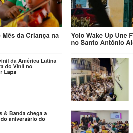
o Mês da Criança na
Yolo Wake Up Une F
no Santo Antônio A
vinil da América Latina
ra do Vinil no
r Lapa
as & Banda chega a
 do aniversário do