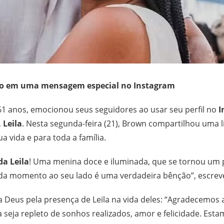
nho em uma mensagem especial no Instagram
 61 anos, emocionou seus seguidores ao usar seu perfil no
I
,
Leila
. Nesta segunda-feira (21), Brown compartilhou uma
 vida e para toda a família.
da Leila
! Uma menina doce e iluminada, que se tornou um 
 cada momento ao seu lado é uma verdadeira bênção”, escreve
 Deus pela presença de Leila na vida deles: “Agradecemos a
da seja repleto de sonhos realizados, amor e felicidade. Es