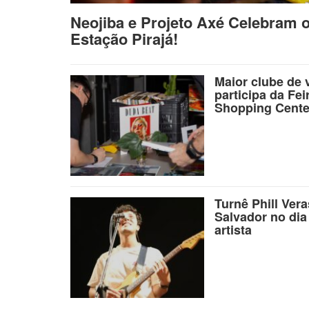
Neojiba e Projeto Axé Celebram 
Estação Pirajá!
Maior clube de 
participa da Fei
Shopping Cente
Turnê Phill Ver
Salvador no dia
artista