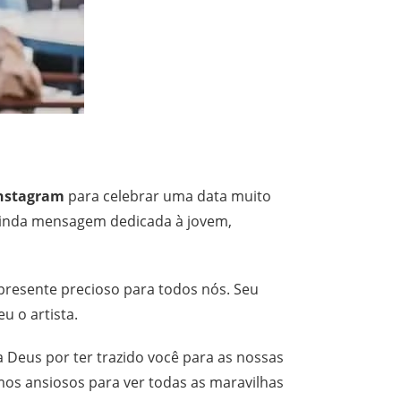
nstagram
para celebrar uma data muito
 linda mensagem dedicada à jovem,
presente precioso para todos nós. Seu
u o artista.
 Deus por ter trazido você para as nossas
tamos ansiosos para ver todas as maravilhas