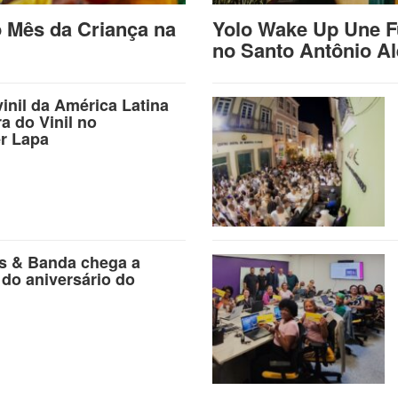
o Mês da Criança na
Yolo Wake Up Une F
no Santo Antônio A
vinil da América Latina
ra do Vinil no
r Lapa
as & Banda chega a
 do aniversário do