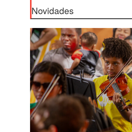
Post
Novidades