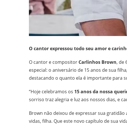
O cantor expressou todo seu amor e cari
O cantor e compositor
Carlinhos Brown
, de
especial: o aniversário de 15 anos de sua filha
destacando o quanto ela é importante para sua
“Hoje celebramos os
15 anos da nossa queri
sorriso traz alegria e luz aos nossos dias, e
Brown não deixou de expressar sua gratidão a
vidas, filha. Que este novo capítulo de sua vi