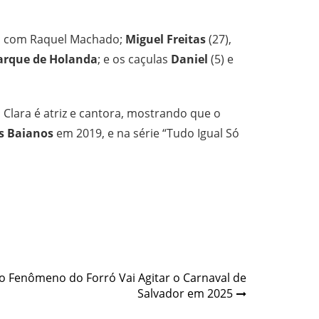
to com Raquel Machado;
Miguel Freitas
(27),
arque de Holanda
; e os caçulas
Daniel
(5) e
Clara é atriz e cantora, mostrando que o
s Baianos
em 2019, e na série “Tudo Igual Só
vo Fenômeno do Forró Vai Agitar o Carnaval de
Salvador em 2025