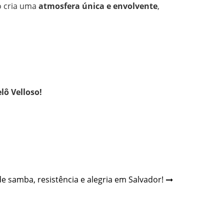
so cria uma
atmosfera única e envolvente
,
lô Velloso!
e samba, resistência e alegria em Salvador!