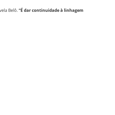
vela Belô.
“É dar continuidade à linhagem