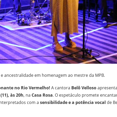
a e ancestralidade em homenagem ao mestre da MPB.
onante no Rio Vermelho!
A cantora
Belô Velloso
apresent
 (11), às 20h
, na
Casa Rosa
. O espetáculo promete encantar
 interpretados com a
sensibilidade e a potência vocal
de Be