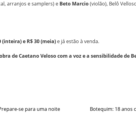
al, arranjos e samplers) e
Beto Marcio
(violão), Belô Vello
 (inteira) e R$ 30 (meia)
e já estão à venda.
obra de Caetano Veloso com a voz e a sensibilidade de Be
e
 Prepare-se para uma noite
Botequim: 18 anos d