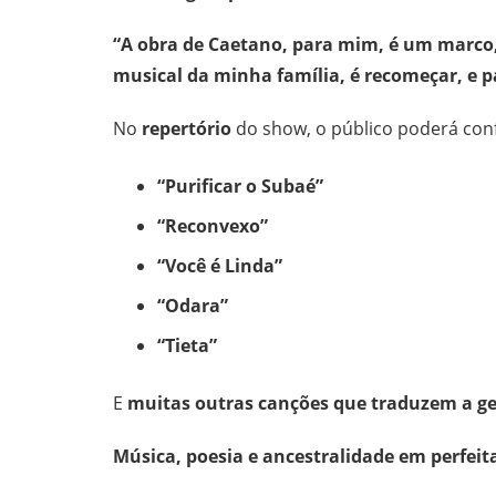
“A obra de Caetano, para mim, é um marco,
musical da minha família, é recomeçar, e pa
No
repertório
do show, o público poderá con
“Purificar o Subaé”
“Reconvexo”
“Você é Linda”
“Odara”
“Tieta”
E
muitas outras canções que traduzem a ge
Música, poesia e ancestralidade em perfei