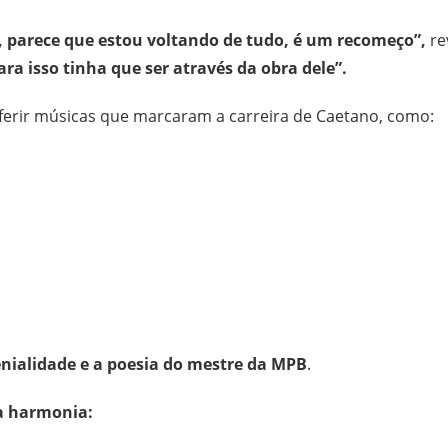
 parece que estou voltando de tudo, é um recomeço”,
re
ra isso tinha que ser através da obra dele”.
ferir músicas que marcaram a carreira de Caetano, como:
nialidade e a poesia do mestre da MPB
.
ta harmonia: