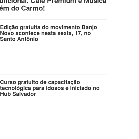
uncional, Café Premium e Música
lém do Carmo!
Edição gratuita do movimento Banjo
Novo acontece nesta sexta, 17, no
Santo Antônio
Curso gratuito de capacitação
tecnológica para idosos é iniciado no
Hub Salvador