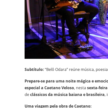
Subtítulo:
“Belô Odara” reúne música, poesi
Prepare-se para uma noite mágica e emoci
especial a Caetano Veloso
, nesta
sexta-feira
de
clássicos da música baiana e brasileira
,
Uma viagem pela obra de Caetano: