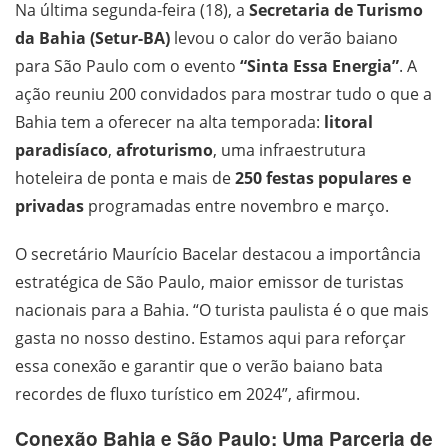
Na última segunda-feira (18), a
Secretaria de Turismo
da Bahia (Setur-BA)
levou o calor do verão baiano
para São Paulo com o evento
“Sinta Essa Energia”
. A
ação reuniu 200 convidados para mostrar tudo o que a
Bahia tem a oferecer na alta temporada:
litoral
paradisíaco
,
afroturismo
, uma infraestrutura
hoteleira de ponta e mais de
250 festas populares e
privadas
programadas entre novembro e março.
O secretário Maurício Bacelar destacou a importância
estratégica de São Paulo, maior emissor de turistas
nacionais para a Bahia. “O turista paulista é o que mais
gasta no nosso destino. Estamos aqui para reforçar
essa conexão e garantir que o verão baiano bata
recordes de fluxo turístico em 2024”, afirmou.
Conexão Bahia e São Paulo: Uma Parceria de