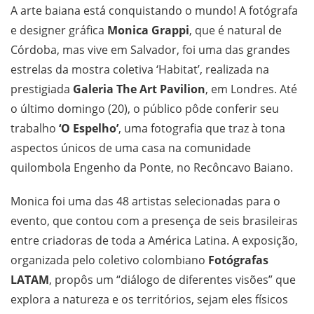
A arte baiana está conquistando o mundo! A fotógrafa
e designer gráfica
Monica Grappi
, que é natural de
Córdoba, mas vive em Salvador, foi uma das grandes
estrelas da mostra coletiva ‘Habitat’, realizada na
prestigiada
Galeria The Art Pavilion
, em Londres. Até
o último domingo (20), o público pôde conferir seu
trabalho
‘O Espelho’
, uma fotografia que traz à tona
aspectos únicos de uma casa na comunidade
quilombola Engenho da Ponte, no Recôncavo Baiano.
Monica foi uma das 48 artistas selecionadas para o
evento, que contou com a presença de seis brasileiras
entre criadoras de toda a América Latina. A exposição,
organizada pelo coletivo colombiano
Fotógrafas
LATAM
, propôs um “diálogo de diferentes visões” que
explora a natureza e os territórios, sejam eles físicos