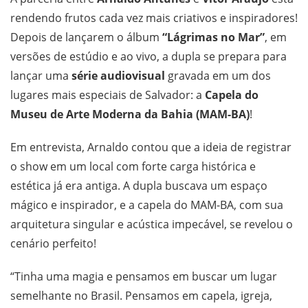
rendendo frutos cada vez mais criativos e inspiradores!
Depois de lançarem o álbum
“Lágrimas no Mar”
, em
versões de estúdio e ao vivo, a dupla se prepara para
lançar uma
série audiovisual
gravada em um dos
lugares mais especiais de Salvador: a
Capela do
Museu de Arte Moderna da Bahia (MAM-BA)
!
Em entrevista, Arnaldo contou que a ideia de registrar
o show em um local com forte carga histórica e
estética já era antiga. A dupla buscava um espaço
mágico e inspirador, e a capela do MAM-BA, com sua
arquitetura singular e acústica impecável, se revelou o
cenário perfeito!
“Tinha uma magia e pensamos em buscar um lugar
semelhante no Brasil. Pensamos em capela, igreja,