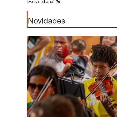
Jesus da Lapa! 🎭
navigation
Novidades