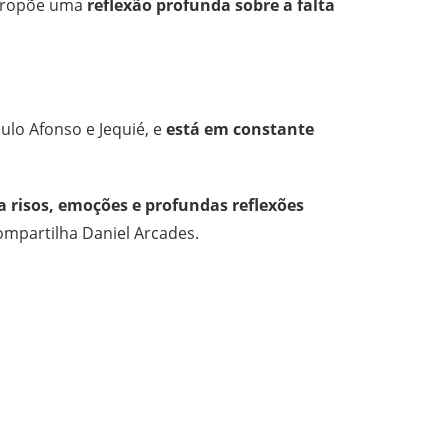
 propõe uma
reflexão profunda sobre a falta
ulo Afonso e Jequié, e
está em constante
 risos, emoções e profundas reflexões
mpartilha Daniel Arcades.