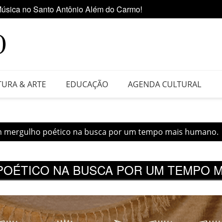
 da Feira do Vinil no Shopping Center Lapa
Ediçã
TURA & ARTE
EDUCAÇÃO
AGENDA CULTURAL
m mergulho poético na busca por um tempo mais humano.
POÉTICO NA BUSCA POR UM TEMPO 