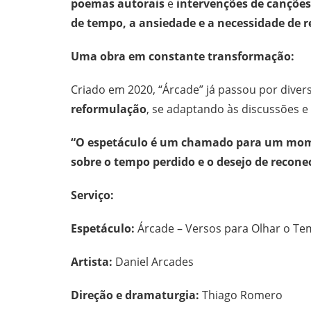
poemas autorais
e
intervenções de canções
de tempo, a ansiedade e a necessidade de r
Uma obra em constante transformação:
Criado em 2020, “Árcade” já passou por divers
reformulação
, se adaptando às discussões 
“O espetáculo é um chamado para um moment
sobre o tempo perdido e o desejo de recon
Serviço:
Espetáculo:
Árcade – Versos para Olhar o T
Artista:
Daniel Arcades
Direção e dramaturgia:
Thiago Romero