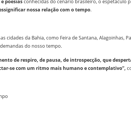
 e poesias
conhecidas do cenário brasileiro, o espetáculo
essignificar nossa relação com o tempo
.
as cidades da Bahia, como Feira de Santana, Alagoinhas, Pa
e demandas do nosso tempo.
o de respiro, de pausa, de introspecção, que desperta
ectar-se com um ritmo mais humano e contemplativo”,
co
empo