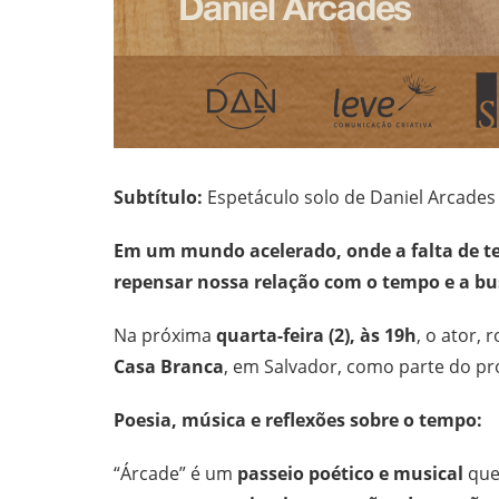
Subtítulo:
Espetáculo solo de Daniel Arcades 
Em um mundo acelerado, onde a falta de te
repensar nossa relação com o tempo e a b
Na próxima
quarta-feira (2), às 19h
, o ator, 
Casa Branca
, em Salvador, como parte do pr
Poesia, música e reflexões sobre o tempo:
“Árcade” é um
passeio poético e musical
que