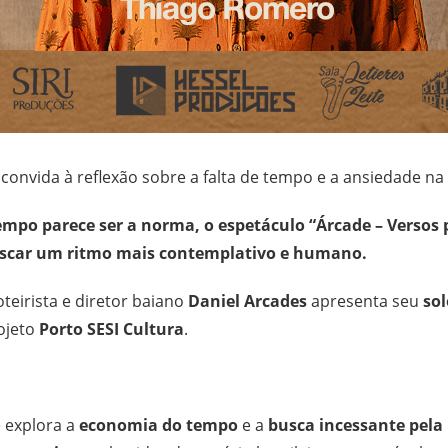
convida à reflexão sobre a falta de tempo e a ansiedade n
mpo parece ser a norma, o espetáculo “Árcade – Versos 
uscar um ritmo mais contemplativo e humano.
roteirista e diretor baiano
Daniel Arcades
apresenta seu
so
ojeto
Porto SESI Cultura
.
 explora a
economia do tempo
e a
busca incessante pela 