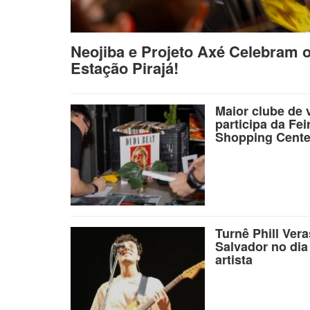
Neojiba e Projeto Axé Celebram 
Estação Pirajá!
Maior clube de 
participa da Fei
Shopping Cente
Turnê Phill Ver
Salvador no dia
artista