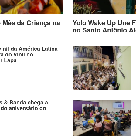
o Mês da Criança na
Yolo Wake Up Une F
no Santo Antônio A
vinil da América Latina
ra do Vinil no
r Lapa
as & Banda chega a
 do aniversário do