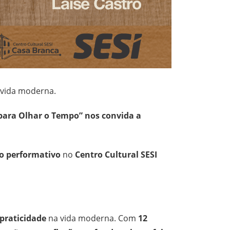
a vida moderna.
para Olhar o Tempo” nos convida a
lo performativo
no
Centro Cultural SESI
praticidade
na vida moderna. Com
12