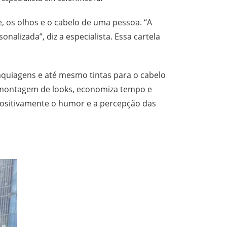
e, os olhos e o cabelo de uma pessoa. “A
nalizada”, diz a especialista. Essa cartela
maquiagens e até mesmo tintas para o cabelo
a a montagem de looks, economiza tempo e
 positivamente o humor e a percepção das