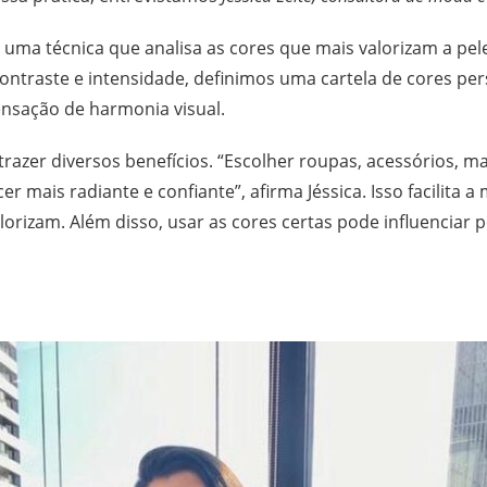
 é uma técnica que analisa as cores que mais valorizam a pel
ntraste e intensidade, definimos uma cartela de cores perso
sensação de harmonia visual.
 trazer diversos benefícios. “Escolher roupas, acessórios, 
cer mais radiante e confiante”, afirma Jéssica. Isso facilit
orizam. Além disso, usar as cores certas pode influenciar