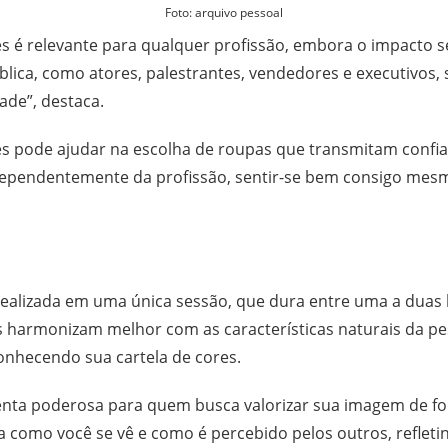
Foto: arquivo pessoal
es é relevante para qualquer profissão, embora o impacto 
ica, como atores, palestrantes, vendedores e executivos, 
ade”, destaca.
s pode ajudar na escolha de roupas que transmitam confia
ndependentemente da profissão, sentir-se bem consigo mes
 realizada em uma única sessão, que dura entre uma a duas
s harmonizam melhor com as características naturais da pess
conhecendo sua cartela de cores.
enta poderosa para quem busca valorizar sua imagem de for
 como você se vê e como é percebido pelos outros, refleti