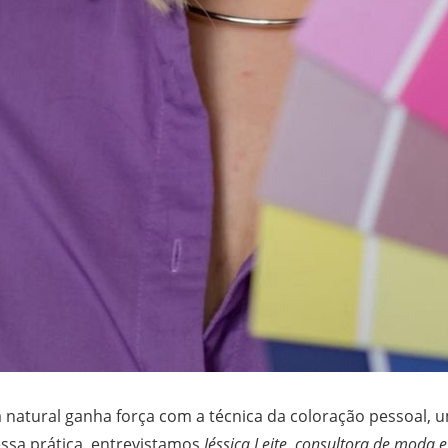
 natural ganha força com a técnica da coloração pessoal, u
ssa prática, entrevistamos
Jéssica Leite, consultora de moda e