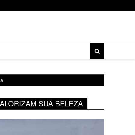
o gratuita do movimento Banjo Novo acontece nesta sexta, 17, 
za
ALORIZAM SUA BELEZA