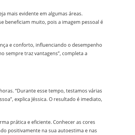
seja mais evidente em algumas áreas.
se beneficiam muito, pois a imagem pessoal é
nça e conforto, influenciando o desempenho
mo sempre traz vantagens”, completa a
 horas. “Durante esse tempo, testamos várias
oa”, explica Jéssica. O resultado é imediato,
ma prática e eficiente. Conhecer as cores
ndo positivamente na sua autoestima e nas