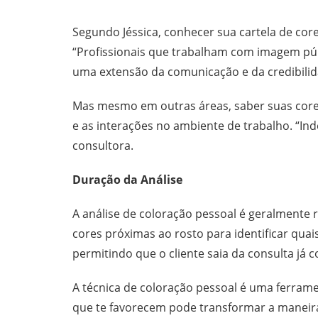
Segundo Jéssica, conhecer sua cartela de cor
“Profissionais que trabalham com imagem públ
uma extensão da comunicação e da credibilid
Mas mesmo em outras áreas, saber suas core
e as interações no ambiente de trabalho. “I
consultora.
Duração da Análise
A análise de coloração pessoal é geralmente
cores próximas ao rosto para identificar quai
permitindo que o cliente saia da consulta já 
A técnica de coloração pessoal é uma ferram
que te favorecem pode transformar a maneira