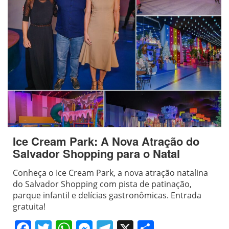
Ice Cream Park: A Nova Atração do
Salvador Shopping para o Natal
Conheça o Ice Cream Park, a nova atração natalina
do Salvador Shopping com pista de patinação,
parque infantil e delícias gastronômicas. Entrada
gratuita!
Facebook
Twitter
WhatsApp
Messenger
Telegram
X
Share