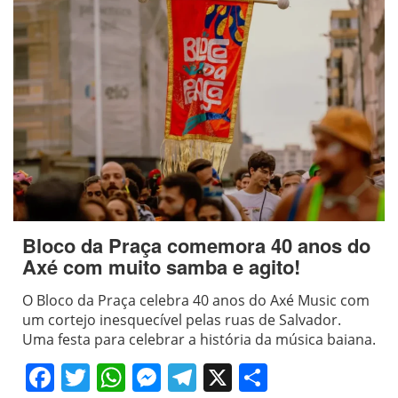
Bloco da Praça comemora 40 anos do
Axé com muito samba e agito!
O Bloco da Praça celebra 40 anos do Axé Music com
um cortejo inesquecível pelas ruas de Salvador.
Uma festa para celebrar a história da música baiana.
Facebook
Twitter
WhatsApp
Messenger
Telegram
X
Share